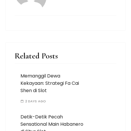
Related Posts
Memanggil Dewa
Kekayaan: Strategi Fa Cai
Shen di Slot
2 DAYS AGO
Detik-Detik Pecah
Sensational Main Habanero