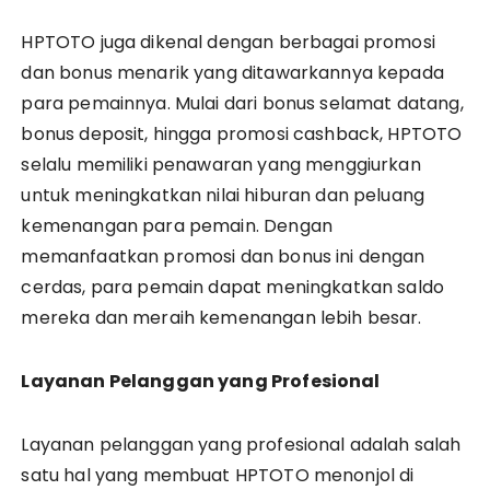
HPTOTO juga dikenal dengan berbagai promosi
dan bonus menarik yang ditawarkannya kepada
para pemainnya. Mulai dari bonus selamat datang,
bonus deposit, hingga promosi cashback, HPTOTO
selalu memiliki penawaran yang menggiurkan
untuk meningkatkan nilai hiburan dan peluang
kemenangan para pemain. Dengan
memanfaatkan promosi dan bonus ini dengan
cerdas, para pemain dapat meningkatkan saldo
mereka dan meraih kemenangan lebih besar.
Layanan Pelanggan yang Profesional
Layanan pelanggan yang profesional adalah salah
satu hal yang membuat HPTOTO menonjol di