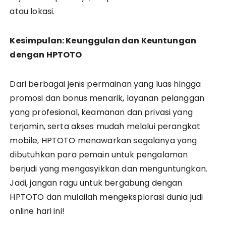
atau lokasi.
Kesimpulan: Keunggulan dan Keuntungan
dengan HPTOTO
Dari berbagai jenis permainan yang luas hingga
promosi dan bonus menarik, layanan pelanggan
yang profesional, keamanan dan privasi yang
terjamin, serta akses mudah melalui perangkat
mobile, HPTOTO menawarkan segalanya yang
dibutuhkan para pemain untuk pengalaman
berjudi yang mengasyikkan dan menguntungkan.
Jadi, jangan ragu untuk bergabung dengan
HPTOTO dan mulailah mengeksplorasi dunia judi
online hari ini!