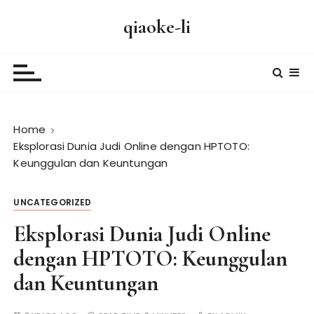
S
qiaoke-li
k
i
p
t
o
c
Home
o
Eksplorasi Dunia Judi Online dengan HPTOTO:
n
Keunggulan dan Keuntungan
t
e
n
UNCATEGORIZED
t
Eksplorasi Dunia Judi Online
dengan HPTOTO: Keunggulan
dan Keuntungan