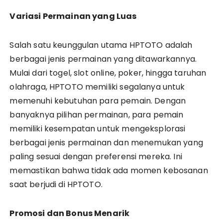
Variasi Permainan yang Luas
Salah satu keunggulan utama HPTOTO adalah
berbagai jenis permainan yang ditawarkannya.
Mulai dari togel, slot online, poker, hingga taruhan
olahraga, HPTOTO memiliki segalanya untuk
memenuhi kebutuhan para pemain. Dengan
banyaknya pilihan permainan, para pemain
memiliki kesempatan untuk mengeksplorasi
berbagai jenis permainan dan menemukan yang
paling sesuai dengan preferensi mereka. Ini
memastikan bahwa tidak ada momen kebosanan
saat berjudi di HPTOTO.
Promosi dan Bonus Menarik