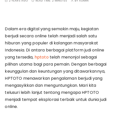
2 YEARS AGO
READ TIME:
2 MINUTES
BY
ADMIN
Dalam era digital yang semakin maju, kegiatan
berjudi secara online telah menjadi salah satu
hiburan yang populer di kalangan masyarakat
Indonesia. Di antara berbagai platform judi online
yang tersedia,
hptoto
telah menonjol sebagai
pilihan utama bagi para pemain. Dengan berbagai
keunggulan dan keuntungan yang ditawarkannya,
HPTOTO menawarkan pengalaman berjudi yang
mengasyikkan dan menguntungkan. Mari kita
telusuri lebih lanjut tentang mengapa HPTOTO
menjadi tempat eksplorasi terbaik untuk dunia judi
online.