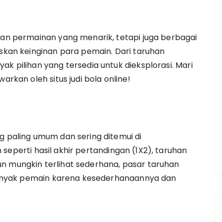
rkan permainan yang menarik, tetapi juga berbagai
an keinginan para pemain. Dari taruhan
ak pilihan yang tersedia untuk dieksplorasi. Mari
arkan oleh situs judi bola online!
g paling umum dan sering ditemui di
n seperti hasil akhir pertandingan (1X2), taruhan
n mungkin terlihat sederhana, pasar taruhan
i banyak pemain karena kesederhanaannya dan