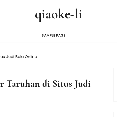
qiaoke-li
SAMPLE PAGE
us Judi Bola Online
r Taruhan di Situs Judi