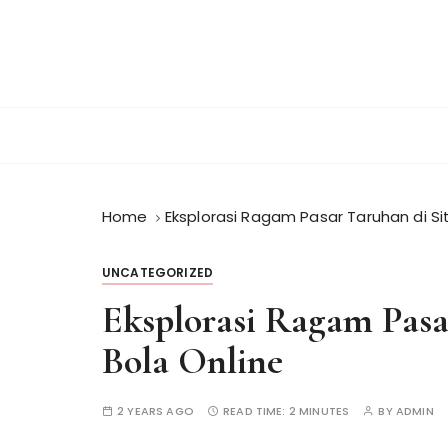
S
k
i
p
t
o
c
o
n
Home
Eksplorasi Ragam Pasar Taruhan di Sit
t
e
UNCATEGORIZED
n
Eksplorasi Ragam Pasa
t
Bola Online
2 YEARS AGO
READ TIME:
2 MINUTES
BY
ADMIN