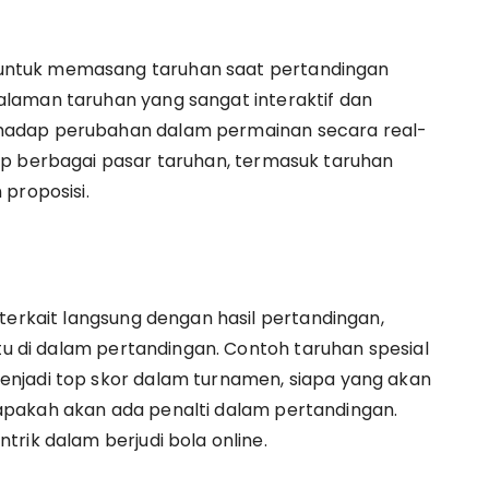
untuk memasang taruhan saat pertandingan
laman taruhan yang sangat interaktif dan
hadap perubahan dalam permainan secara real-
up berbagai pasar taruhan, termasuk taruhan
proposisi.
terkait langsung dengan hasil pertandingan,
ntu di dalam pertandingan. Contoh taruhan spesial
njadi top skor dalam turnamen, siapa yang akan
apakah akan ada penalti dalam pertandingan.
rik dalam berjudi bola online.