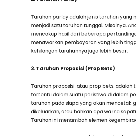
Taruhan parlay adalah jenis taruhan yan
menjadi satu taruhan tunggal. Misalnya, 
mencakup hasil dari beberapa pertanding
menawarkan pembayaran yang lebih tinggi 
kehilangan taruhannya juga lebih besar.
3. Taruhan Proposisi (Prop Bets)
Taruhan proposisi, atau prop bets, adala
tertentu dalam suatu peristiwa di dalam p
taruhan pada siapa yang akan mencetak go
dikeluarkan, atau bahkan apa warna sepat
Taruhan ini menambah elemen kegembiraa