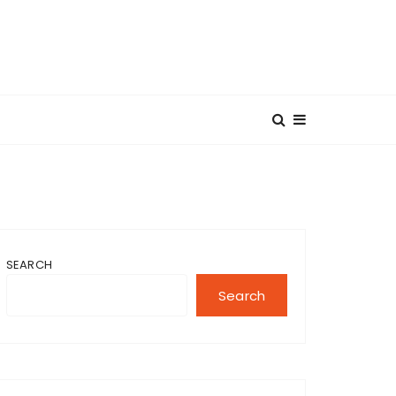
SEARCH
Search