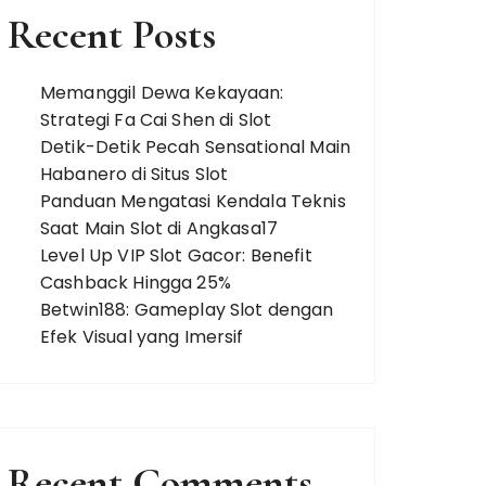
Recent Posts
Memanggil Dewa Kekayaan:
Strategi Fa Cai Shen di Slot
Detik-Detik Pecah Sensational Main
Habanero di Situs Slot
Panduan Mengatasi Kendala Teknis
Saat Main Slot di Angkasa17
Level Up VIP Slot Gacor: Benefit
Cashback Hingga 25%
Betwin188: Gameplay Slot dengan
Efek Visual yang Imersif
Recent Comments