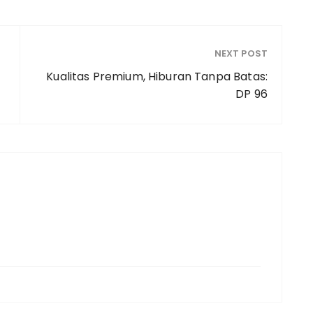
NEXT POST
Kualitas Premium, Hiburan Tanpa Batas:
DP 96