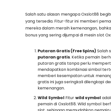
Salah satu alasan mengapa Oxslot88 begi
yang tersedia. Fitur-fitur ini memberi p
mereka dalam meraih kemenangan, bahkan j
bonus yang sering dijumpai di mesin slot Ox
Putaran Gratis (Free Spins)
Salah s
putaran gratis
. Ketika pemain berh
putaran gratis tanpa perlu mempert
mendapatkan kombinasi simbol tert
memberi kesempatan untuk menang 
gratis ini juga seringkali dilengkapi 
kemenangan.
Wild Symbol
Fitur
wild symbol
adala
pemain di Oxslot88. Wild symbol ber
slot, sehingga memudahkan pemain 