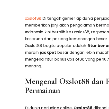
oxslot88
Di tengah gemerlap dunia perjudia
memberikan janji akan pengalaman bermain
Indonesia kini beralih ke Oxslot88, terpes
keseruan dan peluang kemenangan besar. 
Oxslot88 begitu populer adalah
fitur bonu
meraih
jackpot
besar dengan lebih mudah. 
mengenai fitur bonus Oxslot88 yang perl
menang.
Mengenal Oxslot88 dan P
Permainan
Di dunia perjudian online,
Oxslot88
dikenal