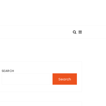
SEARCH
Search