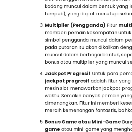
kadang muncul dalam bentuk yang le
tumpuk), yang dapat menutupi selu
Multiplier (Pengganda)
Fitur
multi
memberi pemain kesempatan untuk
simbol pengganda muncul dalam pe
pada putaran itu akan dikalikan denga
muncul dalam berbagai bentuk, seper
bonus atau multiplier yang muncul s
Jackpot Progresif
Untuk para pemai
jackpot progresif
adalah fitur yang
mesin slot menawarkan jackpot progr
waktu. Semakin banyak pemain yang b
dimenangkan. Fitur ini memberi kes
meraih kemenangan fantastis, bahka
Bonus Game atau Mini-Game
Bany
game
atau mini-game yang mengha