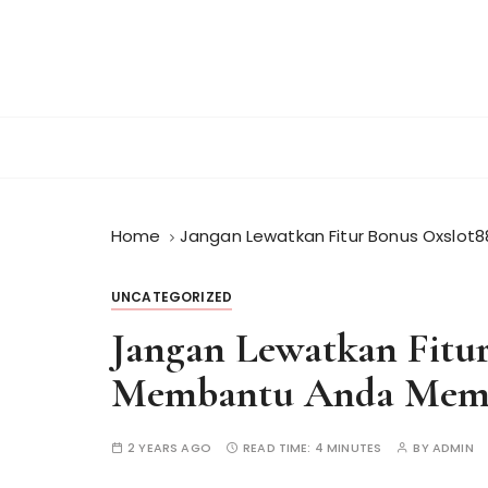
S
k
i
p
t
o
c
o
n
Home
Jangan Lewatkan Fitur Bonus Oxsl
t
e
UNCATEGORIZED
n
Jangan Lewatkan Fitu
t
Membantu Anda Meme
2 YEARS AGO
READ TIME:
4 MINUTES
BY
ADMIN