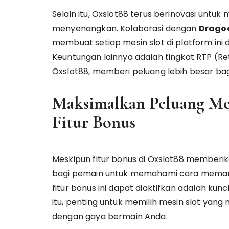
Selain itu, Oxslot88 terus berinovasi unt
menyenangkan. Kolaborasi dengan
Drago
membuat setiap mesin slot di platform ini 
Keuntungan lainnya adalah tingkat RTP (Retu
Oxslot88, memberi peluang lebih besar b
Maksimalkan Peluang M
Fitur Bonus
Meskipun fitur bonus di Oxslot88 memberi
bagi pemain untuk memahami cara meman
fitur bonus ini dapat diaktifkan adalah k
itu, penting untuk memilih mesin slot yang m
dengan gaya bermain Anda.