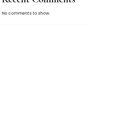
No comments to show.