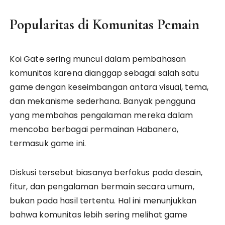
Popularitas di Komunitas Pemain
Koi Gate sering muncul dalam pembahasan
komunitas karena dianggap sebagai salah satu
game dengan keseimbangan antara visual, tema,
dan mekanisme sederhana. Banyak pengguna
yang membahas pengalaman mereka dalam
mencoba berbagai permainan Habanero,
termasuk game ini.
Diskusi tersebut biasanya berfokus pada desain,
fitur, dan pengalaman bermain secara umum,
bukan pada hasil tertentu. Hal ini menunjukkan
bahwa komunitas lebih sering melihat game