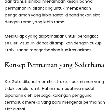
dan transisi simbol menambah kesan bahwa
permainan ini dirancang untuk memberikan
pengalaman yang lebih santai dibandingkan slot
dengan tema yang lebih ramai.
Melalui apk yang dioptimalkan untuk perangkat
seluler, visual ini dapat ditampilkan dengan cukup
stabil tanpa mengorbankan kualitas animasi.
Konsep Permainan yang Sederhana
Koi Gate dikenal memiliki struktur permainan yang
tidak terlalu rumit. Hal ini membuatnya mudah
dipahami oleh berbagai kalangan pengguna,
termasuk mereka yang baru mengenal permainan
slot digital.