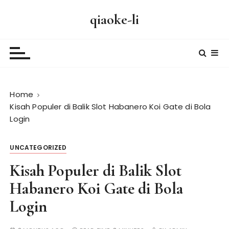
S
qiaoke-li
k
i
p
t
o
c
Home
o
Kisah Populer di Balik Slot Habanero Koi Gate di Bola
n
Login
t
e
n
UNCATEGORIZED
t
Kisah Populer di Balik Slot
Habanero Koi Gate di Bola
Login