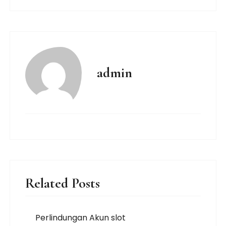
admin
Related Posts
Perlindungan Akun slot