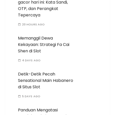
gacor hari ini: Kata Sandi,
OTP, dan Perangkat
Tepercaya
20 HOURS AGO
Memanggil Dewa
Kekayaan: Strategi Fa Cai
Shen di Slot
4 DAYS AGO
Detik-Detik Pecah
Sensational Main Habanero
di Situs Slot
5 DAYS AGO
Panduan Mengatasi