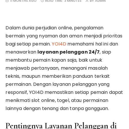
11 MONTHS AGO
READ TIME:
3 MINUTES
BY
ADMIN
Dalam dunia perjudian online, pengalaman
bermain yang nyaman dan aman menjadi prioritas
bagi setiap pemain.
YOI4D
memahami hal ini dan
menawarkan
layanan pelanggan 24/7
, siap
membantu pemain kapan saja, baik untuk
menjawab pertanyaan, menangani masalah
teknis, maupun memberikan panduan terkait
permainan. Dengan layanan pelanggan yang
responsif, YOI4D memastikan setiap pemain dapat
menikmati slot online, togel, atau permainan
lainnya dengan tenang dan tanpa gangguan.
Pentingnya Layanan Pelanggan di