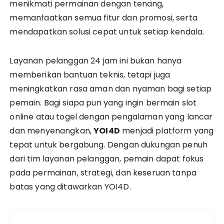
menikmati permainan dengan tenang,
memanfaatkan semua fitur dan promosi, serta
mendapatkan solusi cepat untuk setiap kendala.
Layanan pelanggan 24 jam ini bukan hanya
memberikan bantuan teknis, tetapi juga
meningkatkan rasa aman dan nyaman bagi setiap
pemain. Bagi siapa pun yang ingin bermain slot
online atau togel dengan pengalaman yang lancar
dan menyenangkan,
YOI4D
menjadi platform yang
tepat untuk bergabung. Dengan dukungan penuh
dari tim layanan pelanggan, pemain dapat fokus
pada permainan, strategi, dan keseruan tanpa
batas yang ditawarkan YOI4D.