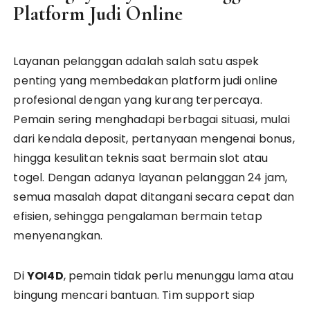
Platform Judi Online
Layanan pelanggan adalah salah satu aspek
penting yang membedakan platform judi online
profesional dengan yang kurang terpercaya.
Pemain sering menghadapi berbagai situasi, mulai
dari kendala deposit, pertanyaan mengenai bonus,
hingga kesulitan teknis saat bermain slot atau
togel. Dengan adanya layanan pelanggan 24 jam,
semua masalah dapat ditangani secara cepat dan
efisien, sehingga pengalaman bermain tetap
menyenangkan.
Di
YOI4D
, pemain tidak perlu menunggu lama atau
bingung mencari bantuan. Tim support siap