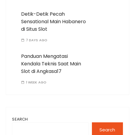
Detik-Detik Pecah
Sensational Main Habanero
di Situs Slot
7 DAYS AGO
Panduan Mengatasi
Kendala Teknis Saat Main
Slot di Angkasa17
1 WEEK AGO
SEARCH
Search