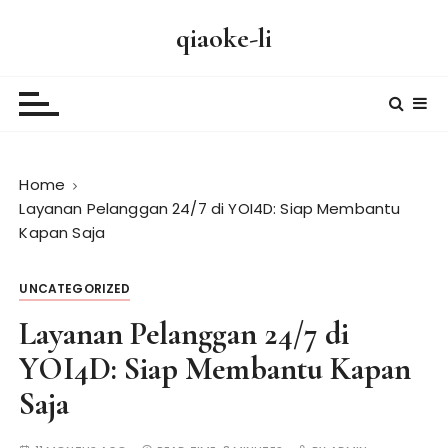
S
qiaoke-li
k
i
p
t
o
c
Home
o
Layanan Pelanggan 24/7 di YOI4D: Siap Membantu
n
Kapan Saja
t
e
n
UNCATEGORIZED
t
Layanan Pelanggan 24/7 di
YOI4D: Siap Membantu Kapan
Saja