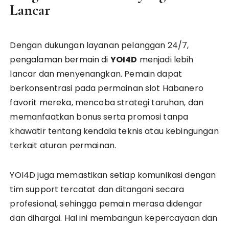
Lancar
Dengan dukungan layanan pelanggan 24/7,
pengalaman bermain di
YOI4D
menjadi lebih
lancar dan menyenangkan. Pemain dapat
berkonsentrasi pada permainan slot Habanero
favorit mereka, mencoba strategi taruhan, dan
memanfaatkan bonus serta promosi tanpa
khawatir tentang kendala teknis atau kebingungan
terkait aturan permainan.
YOI4D juga memastikan setiap komunikasi dengan
tim support tercatat dan ditangani secara
profesional, sehingga pemain merasa didengar
dan dihargai. Hal ini membangun kepercayaan dan