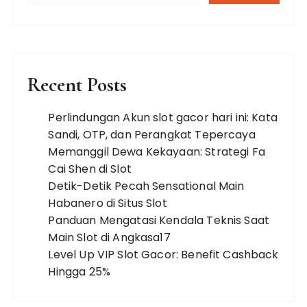
Recent Posts
Perlindungan Akun slot gacor hari ini: Kata
Sandi, OTP, dan Perangkat Tepercaya
Memanggil Dewa Kekayaan: Strategi Fa
Cai Shen di Slot
Detik-Detik Pecah Sensational Main
Habanero di Situs Slot
Panduan Mengatasi Kendala Teknis Saat
Main Slot di Angkasa17
Level Up VIP Slot Gacor: Benefit Cashback
Hingga 25%