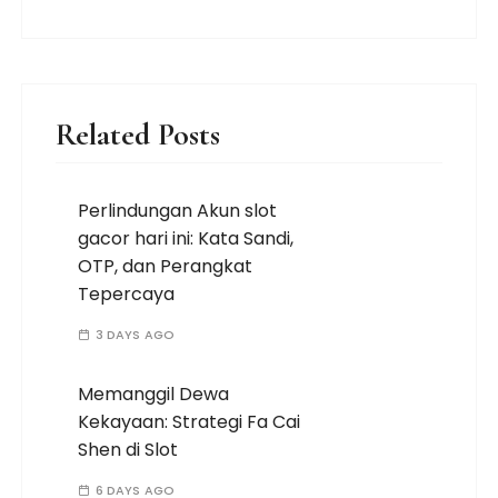
Related Posts
Perlindungan Akun slot
gacor hari ini: Kata Sandi,
OTP, dan Perangkat
Tepercaya
3 DAYS AGO
Memanggil Dewa
Kekayaan: Strategi Fa Cai
Shen di Slot
6 DAYS AGO