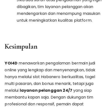
dibagikan, tim layanan pelanggan akan
mendengarkan dan menampung masukan
untuk meningkatkan kualitas platform.
Kesimpulan
YOI4D
menawarkan pengalaman bermain judi
online yang lengkap dan menyenangkan, tidak
hanya melalui slot Habanero berkualitas, togel
multi pasaran, dan bonus menarik, tetapi juga
melalui
layanan pelanggan 24/7
yang siap
membantu kapan saja. Dengan dukungan tim
profesional dan responsif, pemain dapat