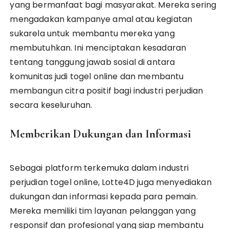
yang bermanfaat bagi masyarakat. Mereka sering
mengadakan kampanye amal atau kegiatan
sukarela untuk membantu mereka yang
membutuhkan. Ini menciptakan kesadaran
tentang tanggung jawab sosial di antara
komunitas judi togel online dan membantu
membangun citra positif bagi industri perjudian
secara keseluruhan.
Memberikan Dukungan dan Informasi
Sebagai platform terkemuka dalam industri
perjudian togel online, Lotte4D juga menyediakan
dukungan dan informasi kepada para pemain.
Mereka memiliki tim layanan pelanggan yang
responsif dan profesional yang siap membantu