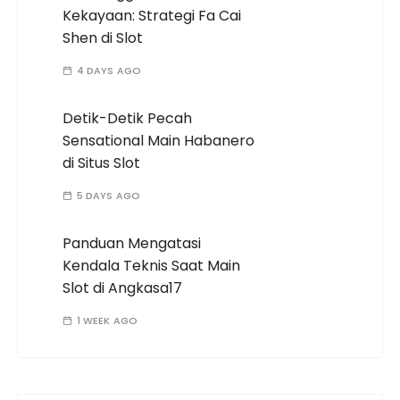
Kekayaan: Strategi Fa Cai
Shen di Slot
4 DAYS AGO
Detik-Detik Pecah
Sensational Main Habanero
di Situs Slot
5 DAYS AGO
Panduan Mengatasi
Kendala Teknis Saat Main
Slot di Angkasa17
1 WEEK AGO