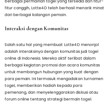
berbagai permainan togel yang tersedia dan fitur-
fitur canggih, Lotte4D telah berhasil menarik minat
dari berbagai kalangan pemain.
Interaksi dengan Komunitas
Salah satu hal yang membuat Lotte4D menonjol
adalah interaksinya dengan komunitas judi togel
online di Indonesia. Mereka aktif terlibat dalam
berbagai kegiatan promosi dan acara komunitas
untuk membangun hubungan yang kuat dengan
para pemain. Ini termasuk mengadakan turnamen
togel, memberikan hadiah kepada para
pemenang, dan menyelenggarakan diskusi atau
forum online tentang strategi bermain togel.