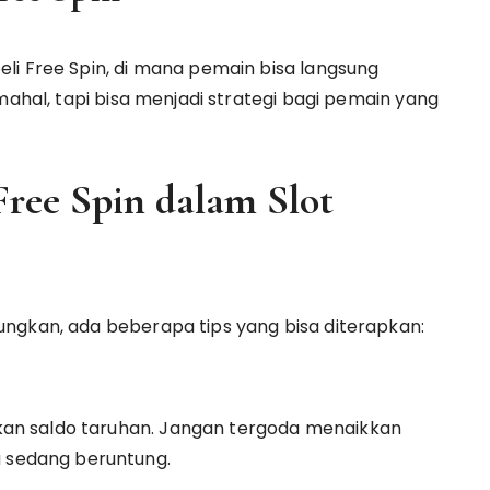
li Free Spin, di mana pemain bisa langsung
mahal, tapi bisa menjadi strategi bagi pemain yang
ree Spin dalam Slot
ngkan, ada beberapa tips yang bisa diterapkan:
tikan saldo taruhan. Jangan tergoda menaikkan
a sedang beruntung.