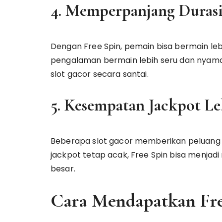
4. Memperpanjang Duras
Dengan Free Spin, pemain bisa bermain l
pengalaman bermain lebih seru dan nyama
slot gacor secara santai.
5. Kesempatan Jackpot L
Beberapa slot gacor memberikan peluang ja
jackpot tetap acak, Free Spin bisa menj
besar.
Cara Mendapatkan Free