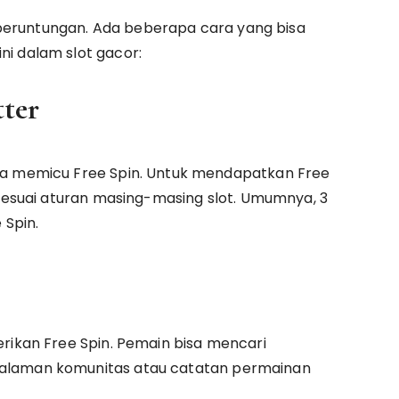
eruntungan. Ada beberapa cara yang bisa
i dalam slot gacor:
ter
ya memicu Free Spin. Untuk mendapatkan Free
 sesuai aturan masing-masing slot. Umumnya, 3
 Spin.
erikan Free Spin. Pemain bisa mencari
galaman komunitas atau catatan permainan