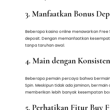
3. Manfaatkan Bonus Dep
Beberapa kasino online menawarkan Free S
deposit. Dengan memanfaatkan kesempatan
tanpa taruhan awal.
4. Main dengan Konsiste
Beberapa pemain percaya bahwa bermain 
Spin. Meskipun tidak ada jaminan, bermain d
memberikan lebih banyak kesempatan bon
5. Perhatikan Fitur Buy F