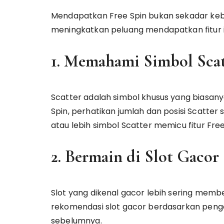
Mendapatkan Free Spin bukan sekadar keb
meningkatkan peluang mendapatkan fitur in
1. Memahami Simbol Scat
Scatter adalah simbol khusus yang biasan
Spin, perhatikan jumlah dan posisi Scatter
atau lebih simbol Scatter memicu fitur Free
2. Bermain di Slot Gacor
Slot yang dikenal gacor lebih sering memb
rekomendasi slot gacor berdasarkan pen
sebelumnya.