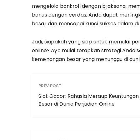
mengelola bankroll dengan bijaksana, mem
bonus dengan cerdas, Anda dapat mening
besar dan mencapai kunci sukses dalam duni
Jadi, siapakah yang siap untuk memulai pe
online? Ayo mulai terapkan strategi Anda
kemenangan besar yang menunggu di dunia s
PREV POST
Slot Gacor: Rahasia Meraup Keuntungan
Besar di Dunia Perjudian Online