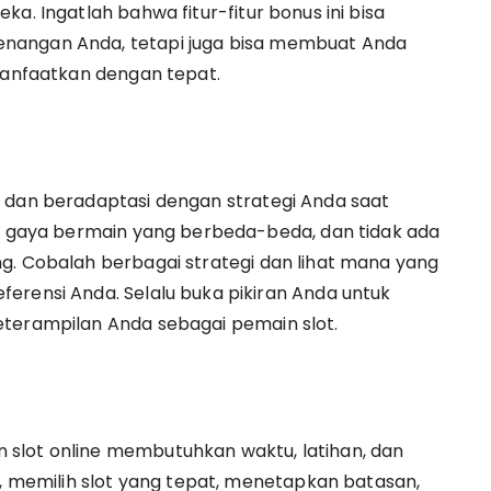
a. Ingatlah bahwa fitur-fitur bonus ini bisa
nangan Anda, tetapi juga bisa membuat Anda
imanfaatkan dengan tepat.
n dan beradaptasi dengan strategi Anda saat
ki gaya bermain yang berbeda-beda, dan tidak ada
g. Cobalah berbagai strategi dan lihat mana yang
erensi Anda. Selalu buka pikiran Anda untuk
eterampilan Anda sebagai pemain slot.
slot online membutuhkan waktu, latihan, dan
memilih slot yang tepat, menetapkan batasan,