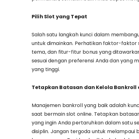
Pilih Slot yang Tepat
Salah satu langkah kunci dalam membangun
untuk dimainkan. Perhatikan faktor-faktor s
tema, dan fitur-fitur bonus yang ditawarkan
sesuai dengan preferensi Anda dan yang 
yang tinggi.
Tetapkan Batasan dan Kelola Bankroll
Manajemen bankroll yang baik adalah kun
saat bermain slot online. Tetapkan batasa
yang ingin Anda pertaruhkan dalam satu s
disiplin. Jangan tergoda untuk melampaui