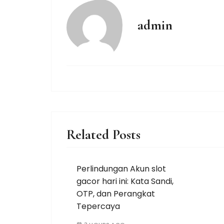
admin
Related Posts
Perlindungan Akun slot
gacor hari ini: Kata Sandi,
OTP, dan Perangkat
Tepercaya