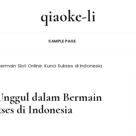
qiaoke-li
SAMPLE PAGE
main Slot Online: Kunci Sukses di Indonesia
Unggul dalam Bermain
ses di Indonesia