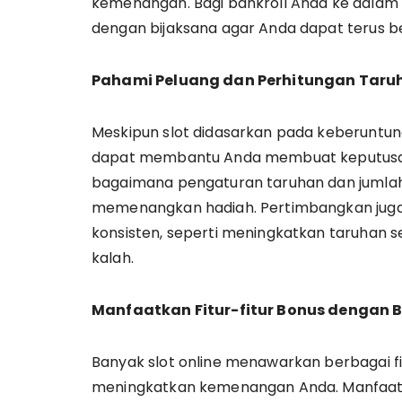
kemenangan. Bagi bankroll Anda ke dalam b
dengan bijaksana agar Anda dapat terus b
Pahami Peluang dan Perhitungan Taru
Meskipun slot didasarkan pada keberuntu
dapat membantu Anda membuat keputusan 
bagaimana pengaturan taruhan dan jumla
memenangkan hadiah. Pertimbangkan juga
konsisten, seperti meningkatkan taruhan 
kalah.
Manfaatkan Fitur-fitur Bonus dengan 
Banyak slot online menawarkan berbagai 
meningkatkan kemenangan Anda. Manfaatkan