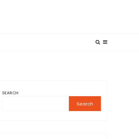
SEARCH
Search