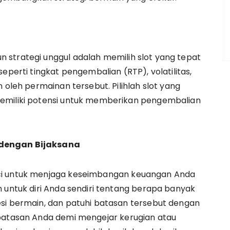
 strategi unggul adalah memilih slot yang tepat
eperti tingkat pengembalian (RTP), volatilitas,
 oleh permainan tersebut. Pilihlah slot yang
memiliki potensi untuk memberikan pengembalian
 dengan Bijaksana
ci untuk menjaga keseimbangan keuangan Anda
n untuk diri Anda sendiri tentang berapa banyak
esi bermain, dan patuhi batasan tersebut dengan
 batasan Anda demi mengejar kerugian atau