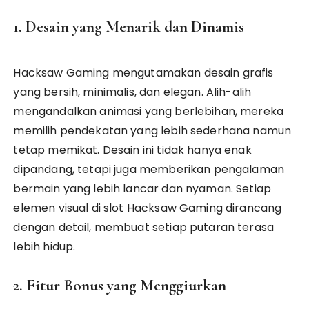
1. Desain yang Menarik dan Dinamis
Hacksaw Gaming mengutamakan desain grafis
yang bersih, minimalis, dan elegan. Alih-alih
mengandalkan animasi yang berlebihan, mereka
memilih pendekatan yang lebih sederhana namun
tetap memikat. Desain ini tidak hanya enak
dipandang, tetapi juga memberikan pengalaman
bermain yang lebih lancar dan nyaman. Setiap
elemen visual di slot Hacksaw Gaming dirancang
dengan detail, membuat setiap putaran terasa
lebih hidup.
2. Fitur Bonus yang Menggiurkan