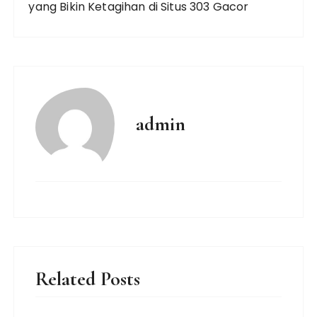
yang Bikin Ketagihan di Situs 303 Gacor
admin
Related Posts