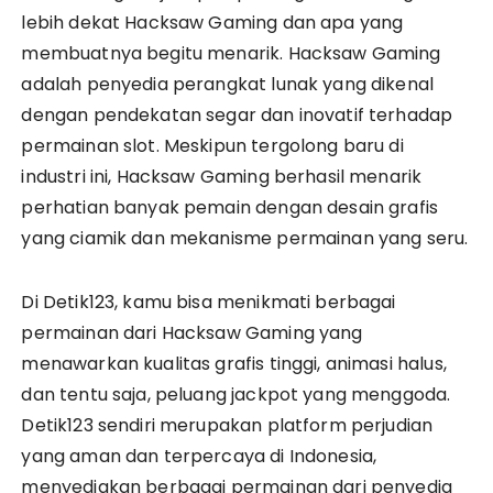
lebih dekat Hacksaw Gaming dan apa yang
membuatnya begitu menarik. Hacksaw Gaming
adalah penyedia perangkat lunak yang dikenal
dengan pendekatan segar dan inovatif terhadap
permainan slot. Meskipun tergolong baru di
industri ini, Hacksaw Gaming berhasil menarik
perhatian banyak pemain dengan desain grafis
yang ciamik dan mekanisme permainan yang seru.
Di Detik123, kamu bisa menikmati berbagai
permainan dari Hacksaw Gaming yang
menawarkan kualitas grafis tinggi, animasi halus,
dan tentu saja, peluang jackpot yang menggoda.
Detik123 sendiri merupakan platform perjudian
yang aman dan terpercaya di Indonesia,
menyediakan berbagai permainan dari penyedia