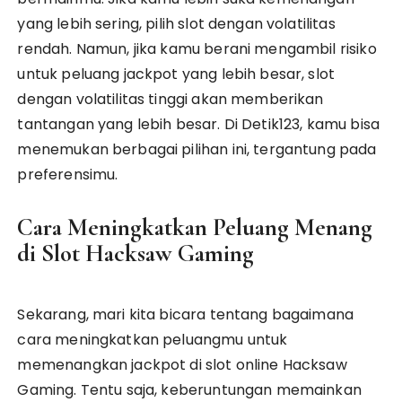
yang lebih sering, pilih slot dengan volatilitas
rendah. Namun, jika kamu berani mengambil risiko
untuk peluang jackpot yang lebih besar, slot
dengan volatilitas tinggi akan memberikan
tantangan yang lebih besar. Di Detik123, kamu bisa
menemukan berbagai pilihan ini, tergantung pada
preferensimu.
Cara Meningkatkan Peluang Menang
di Slot Hacksaw Gaming
Sekarang, mari kita bicara tentang bagaimana
cara meningkatkan peluangmu untuk
memenangkan jackpot di slot online Hacksaw
Gaming. Tentu saja, keberuntungan memainkan