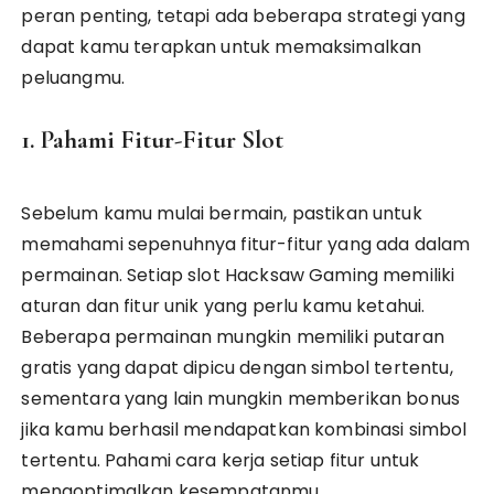
peran penting, tetapi ada beberapa strategi yang
dapat kamu terapkan untuk memaksimalkan
peluangmu.
1. Pahami Fitur-Fitur Slot
Sebelum kamu mulai bermain, pastikan untuk
memahami sepenuhnya fitur-fitur yang ada dalam
permainan. Setiap slot Hacksaw Gaming memiliki
aturan dan fitur unik yang perlu kamu ketahui.
Beberapa permainan mungkin memiliki putaran
gratis yang dapat dipicu dengan simbol tertentu,
sementara yang lain mungkin memberikan bonus
jika kamu berhasil mendapatkan kombinasi simbol
tertentu. Pahami cara kerja setiap fitur untuk
mengoptimalkan kesempatanmu.