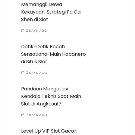
Memanggil Dewa
Kekayaan: Strategi Fa Cai
Shen di Slot
2 DAYS AGO
Detik-Detik Pecah
Sensational Main Habanero
di Situs Slot
3 DAYS AGO
Panduan Mengatasi
Kendala Teknis Saat Main
Slot di Angkasa17
7 DAYS AGO
Level Up VIP Slot Gacor: