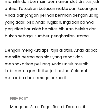
memilih dan bermain permainan slot di situs judi
online. Tetapkan batasan waktu dan keuangan
Anda, dan jangan pernah bermain dengan uang
yang tidak bisa Anda rugikan. Ingatlah bahwa
perjudian haruslah bersifat hiburan belaka dan
bukan sebagai sumber penghasilan utama.
Dengan mengikuti tips-tips di atas, Anda dapat
memilih permainan slot yang tepat dan
meningkatkan peluang Anda untuk meraih
keberuntungan di situs judi online. Selamat
mencoba dan semoga berhasil!
PREV POST
Mengenal Situs Togel Resmi Teratas di