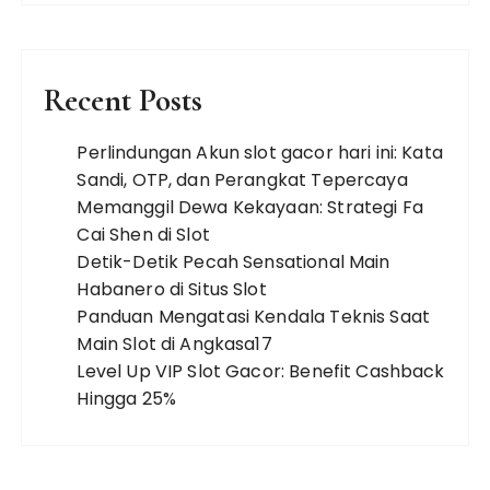
Recent Posts
Perlindungan Akun slot gacor hari ini: Kata
Sandi, OTP, dan Perangkat Tepercaya
Memanggil Dewa Kekayaan: Strategi Fa
Cai Shen di Slot
Detik-Detik Pecah Sensational Main
Habanero di Situs Slot
Panduan Mengatasi Kendala Teknis Saat
Main Slot di Angkasa17
Level Up VIP Slot Gacor: Benefit Cashback
Hingga 25%