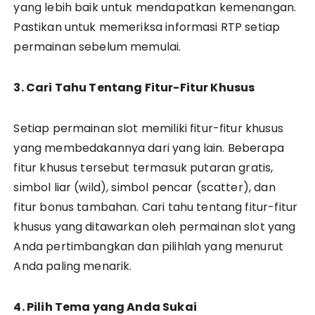
yang lebih baik untuk mendapatkan kemenangan.
Pastikan untuk memeriksa informasi RTP setiap
permainan sebelum memulai.
3. Cari Tahu Tentang Fitur-Fitur Khusus
Setiap permainan slot memiliki fitur-fitur khusus
yang membedakannya dari yang lain. Beberapa
fitur khusus tersebut termasuk putaran gratis,
simbol liar (wild), simbol pencar (scatter), dan
fitur bonus tambahan. Cari tahu tentang fitur-fitur
khusus yang ditawarkan oleh permainan slot yang
Anda pertimbangkan dan pilihlah yang menurut
Anda paling menarik.
4. Pilih Tema yang Anda Sukai