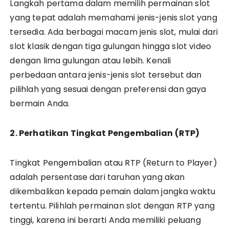
Langkah pertama dalam memilih permainan slot
yang tepat adalah memahami jenis-jenis slot yang
tersedia. Ada berbagai macam jenis slot, mulai dari
slot klasik dengan tiga gulungan hingga slot video
dengan lima gulungan atau lebih. Kenali
perbedaan antara jenis-jenis slot tersebut dan
pilihlah yang sesuai dengan preferensi dan gaya
bermain Anda.
2. Perhatikan Tingkat Pengembalian (RTP)
Tingkat Pengembalian atau RTP (Return to Player)
adalah persentase dari taruhan yang akan
dikembalikan kepada pemain dalam jangka waktu
tertentu. Pilihlah permainan slot dengan RTP yang
tinggi, karena ini berarti Anda memiliki peluang