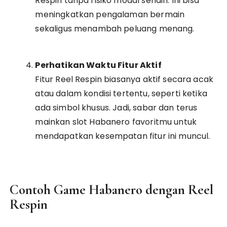
Respin tanpa risiko modal sendiri. Ini bisa
meningkatkan pengalaman bermain
sekaligus menambah peluang menang.
Perhatikan Waktu Fitur Aktif
Fitur Reel Respin biasanya aktif secara acak
atau dalam kondisi tertentu, seperti ketika
ada simbol khusus. Jadi, sabar dan terus
mainkan slot Habanero favoritmu untuk
mendapatkan kesempatan fitur ini muncul.
Contoh Game Habanero dengan Reel
Respin