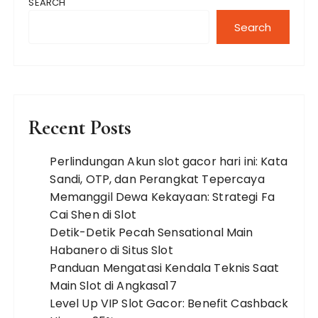
SEARCH
Search
Recent Posts
Perlindungan Akun slot gacor hari ini: Kata
Sandi, OTP, dan Perangkat Tepercaya
Memanggil Dewa Kekayaan: Strategi Fa
Cai Shen di Slot
Detik-Detik Pecah Sensational Main
Habanero di Situs Slot
Panduan Mengatasi Kendala Teknis Saat
Main Slot di Angkasa17
Level Up VIP Slot Gacor: Benefit Cashback