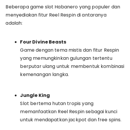
Beberapa game slot Habanero yang populer dan
menyediakan fitur Reel Respin di antaranya
adalah:
Four Divine Beasts
Game dengan tema mistis dan fitur Respin
yang memungkinkan gulungan tertentu
berputar ulang untuk membentuk kombinasi
kemenangan langka.
Jungle King
Slot bertema hutan tropis yang
memanfaatkan Reel Respin sebagai kunci
untuk mendapatkan jackpot dan free spins.