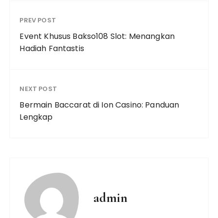
PREV POST
Event Khusus Bakso108 Slot: Menangkan
Hadiah Fantastis
NEXT POST
Bermain Baccarat di Ion Casino: Panduan
Lengkap
admin