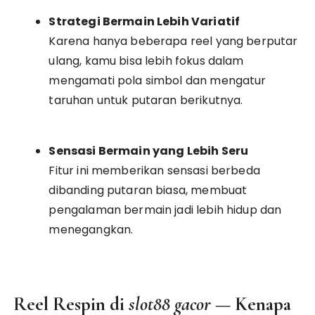
Strategi Bermain Lebih Variatif
Karena hanya beberapa reel yang berputar
ulang, kamu bisa lebih fokus dalam
mengamati pola simbol dan mengatur
taruhan untuk putaran berikutnya.
Sensasi Bermain yang Lebih Seru
Fitur ini memberikan sensasi berbeda
dibanding putaran biasa, membuat
pengalaman bermain jadi lebih hidup dan
menegangkan.
Reel Respin di
slot88 gacor
— Kenapa