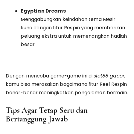
Egyptian Dreams
Menggabungkan keindahan tema Mesir
kuno dengan fitur Respin yang memberikan
peluang ekstra untuk memenangkan hadiah
besar.
Dengan mencoba game-game ini di
slot88 gacor
,
kamu bisa merasakan bagaimana fitur Reel Respin
benar-benar meningkatkan pengalaman bermain.
Tips Agar Tetap Seru dan
Bertanggung Jawab