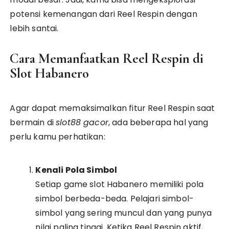
potensi kemenangan dari Reel Respin dengan
lebih santai.
Cara Memanfaatkan Reel Respin di
Slot Habanero
Agar dapat memaksimalkan fitur Reel Respin saat
bermain di
slot88 gacor
, ada beberapa hal yang
perlu kamu perhatikan:
Kenali Pola Simbol
Setiap game slot Habanero memiliki pola
simbol berbeda-beda. Pelajari simbol-
simbol yang sering muncul dan yang punya
nilai paling tinggi. Ketika Reel Respin aktif,