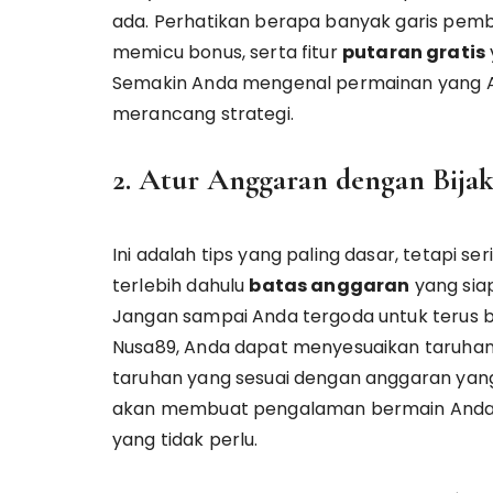
ada. Perhatikan berapa banyak garis pemb
memicu bonus, serta fitur
putaran gratis
Semakin Anda mengenal permainan yang An
merancang strategi.
2.
Atur Anggaran dengan Bija
Ini adalah tips yang paling dasar, tetapi s
terlebih dahulu
batas anggaran
yang sia
Jangan sampai Anda tergoda untuk terus b
Nusa89, Anda dapat menyesuaikan taruhan
taruhan yang sesuai dengan anggaran yang
akan membuat pengalaman bermain Anda 
yang tidak perlu.