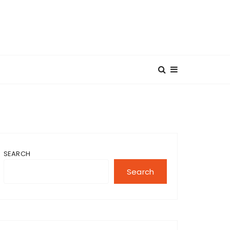
SEARCH
Search