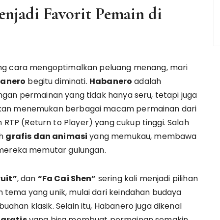
njadi Favorit Pemain di
ang cara mengoptimalkan peluang menang, mari
banero
begitu diminati.
Habanero
adalah
gan permainan yang tidak hanya seru, tetapi juga
akan menemukan berbagai macam permainan dari
P (Return to Player) yang cukup tinggi. Salah
ah
grafis dan animasi
yang memukau, membawa
 mereka memutar gulungan.
ruit”
, dan
“Fa Cai Shen”
sering kali menjadi pilihan
tema yang unik, mulai dari keindahan budaya
han klasik. Selain itu, Habanero juga dikenal
gratis
yang bisa membuat permainan semakin