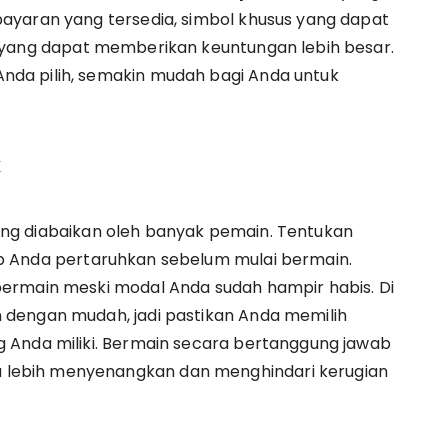
ayaran yang tersedia, simbol khusus yang dapat
yang dapat memberikan keuntungan lebih besar.
da pilih, semakin mudah bagi Anda untuk
k
ering diabaikan oleh banyak pemain. Tentukan
p Anda pertaruhkan sebelum mulai bermain.
ermain meski modal Anda sudah hampir habis. Di
 dengan mudah, jadi pastikan Anda memilih
 Anda miliki. Bermain secara bertanggung jawab
lebih menyenangkan dan menghindari kerugian