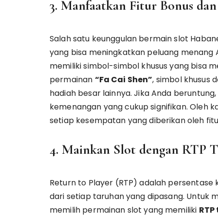
3.
Manfaatkan Fitur Bonus dan
Salah satu keunggulan bermain slot Haban
yang bisa meningkatkan peluang menang 
memiliki simbol-simbol khusus yang bisa m
permainan
“Fa Cai Shen”
, simbol khusus
hadiah besar lainnya. Jika Anda beruntung
kemenangan yang cukup signifikan. Oleh k
setiap kesempatan yang diberikan oleh fitu
4.
Mainkan Slot dengan RTP T
Return to Player (RTP) adalah persentas
dari setiap taruhan yang dipasang. Untuk
memilih permainan slot yang memiliki
RTP 