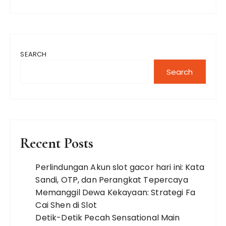
SEARCH
Search
Recent Posts
Perlindungan Akun slot gacor hari ini: Kata
Sandi, OTP, dan Perangkat Tepercaya
Memanggil Dewa Kekayaan: Strategi Fa
Cai Shen di Slot
Detik-Detik Pecah Sensational Main