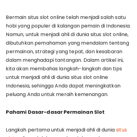
Bermain situs slot online telah menjadi salah satu
hobi yang populer di kalangan pemain di Indonesia.
Namun, untuk menjadi ahli di dunia situs slot online,
dibutuhkan pemahaman yang mendalam tentang
permainan, strategi yang tepat, dan kesabaran
dalam menghadapi tantangan. Dalam artikel ini,
kita akan membahas langkah-langkah dan tips
untuk menjadi ahli di dunia situs slot online
Indonesia, sehingga Anda dapat meningkatkan
peluang Anda untuk meraih kemenangan.
Pahami Dasar-dasar Permainan Slot
Langkah pertama untuk menjadi ahli di dunia
situs