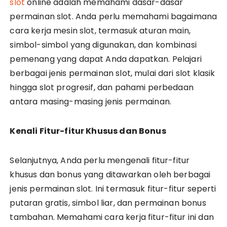
slot
online adalah memahami dasar-dasar
permainan slot. Anda perlu memahami bagaimana
cara kerja mesin slot, termasuk aturan main,
simbol-simbol yang digunakan, dan kombinasi
pemenang yang dapat Anda dapatkan. Pelajari
berbagai jenis permainan slot, mulai dari slot klasik
hingga slot progresif, dan pahami perbedaan
antara masing-masing jenis permainan.
Kenali Fitur-fitur Khusus dan Bonus
Selanjutnya, Anda perlu mengenali fitur-fitur
khusus dan bonus yang ditawarkan oleh berbagai
jenis permainan slot. Ini termasuk fitur-fitur seperti
putaran gratis, simbol liar, dan permainan bonus
tambahan. Memahami cara kerja fitur-fitur ini dan