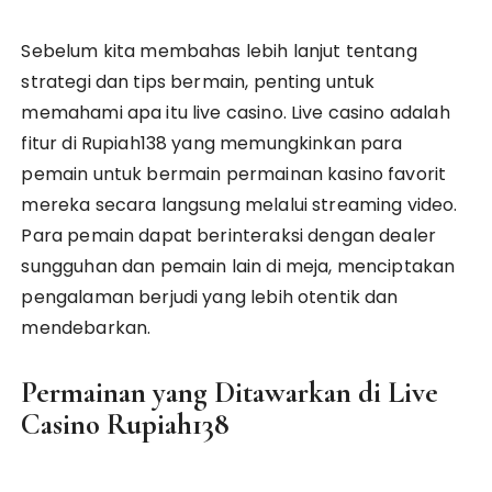
Sebelum kita membahas lebih lanjut tentang
strategi dan tips bermain, penting untuk
memahami apa itu live casino. Live casino adalah
fitur di Rupiah138 yang memungkinkan para
pemain untuk bermain permainan kasino favorit
mereka secara langsung melalui streaming video.
Para pemain dapat berinteraksi dengan dealer
sungguhan dan pemain lain di meja, menciptakan
pengalaman berjudi yang lebih otentik dan
mendebarkan.
Permainan yang Ditawarkan di Live
Casino Rupiah138