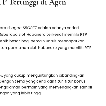
P Tertinggi di Agen
ero di
agen SBOBET
adalah adanya variasi
Beberapa slot Habanero terkenal memiliki RTP
 lebih besar bagi pemain untuk mendapatkan
toh permainan slot Habanero yang memiliki RTP
,7%, yang cukup menguntungkan dibandingkan
Dengan tema yang ceria dan fitur-fitur bonus
 pengalaman bermain yang menyenangkan sambil
an yang lebih tinggi.