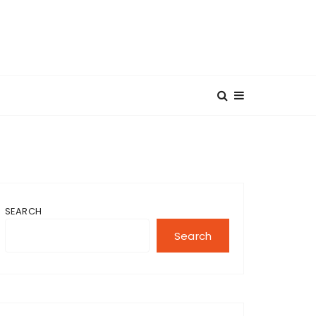
SEARCH
Search