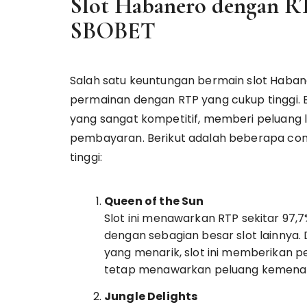
Slot Habanero dengan RT
SBOBET
Salah satu keuntungan bermain slot Haban
permainan dengan RTP yang cukup tinggi. 
yang sangat kompetitif, memberi peluang
pembayaran. Berikut adalah beberapa con
tinggi:
Queen of the Sun
Slot ini menawarkan RTP sekitar 97
dengan sebagian besar slot lainnya. 
yang menarik, slot ini memberikan
tetap menawarkan peluang kemenang
Jungle Delights