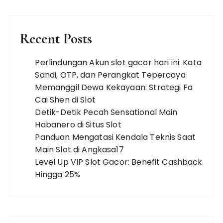
Recent Posts
Perlindungan Akun slot gacor hari ini: Kata
Sandi, OTP, dan Perangkat Tepercaya
Memanggil Dewa Kekayaan: Strategi Fa
Cai Shen di Slot
Detik-Detik Pecah Sensational Main
Habanero di Situs Slot
Panduan Mengatasi Kendala Teknis Saat
Main Slot di Angkasa17
Level Up VIP Slot Gacor: Benefit Cashback
Hingga 25%