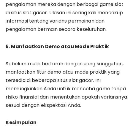
pengalaman mereka dengan berbagai game slot
di situs slot gacor. Ulasan ini sering kali mencakup
informasi tentang varians permainan dan
pengalaman bermain secara keseluruhan.
5. Manfaatkan Demo atau Mode Praktik
Sebelum mulai bertaruh dengan uang sungguhan,
manfaatkan fitur demo atau mode praktik yang
tersedia di beberapa situs slot gacor. Ini
memungkinkan Anda untuk mencoba game tanpa
risiko finansial dan menentukan apakah variansnya
sesuai dengan ekspektasi Anda.
Kesimpulan