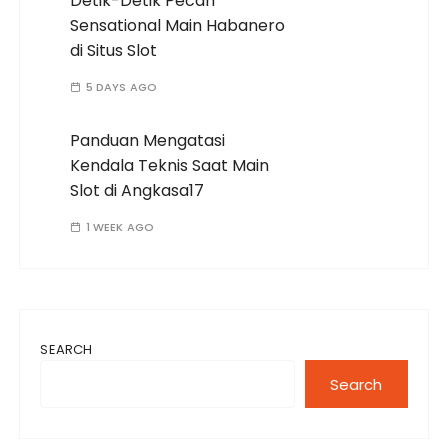
Detik-Detik Pecah
Sensational Main Habanero
di Situs Slot
5 DAYS AGO
Panduan Mengatasi
Kendala Teknis Saat Main
Slot di Angkasa17
1 WEEK AGO
SEARCH
Search