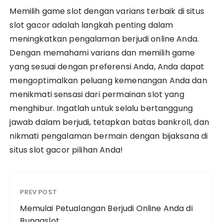
Memilih game slot dengan varians terbaik di situs
slot gacor adalah langkah penting dalam
meningkatkan pengalaman berjudi online Anda.
Dengan memahami varians dan memilih game
yang sesuai dengan preferensi Anda, Anda dapat
mengoptimalkan peluang kemenangan Anda dan
menikmati sensasi dari permainan slot yang
menghibur. Ingatlah untuk selalu bertanggung
jawab dalam berjudi, tetapkan batas bankroll, dan
nikmati pengalaman bermain dengan bijaksana di
situs slot gacor pilihan Anda!
PREV POST
Memulai Petualangan Berjudi Online Anda di
Bungaslot