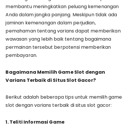
membantu meningkatkan peluang kemenangan
Anda dalam jangka panjang. Meskipun tidak ada
jaminan kemenangan dalam perjudian,
pemahaman tentang varians dapat memberikan
wawasan yang lebih baik tentang bagaimana
permainan tersebut berpotensi memberikan
pembayaran.
Bagaimana Memilih Game Slot dengan
Varians Terbaik di Situs Slot Gacor?
Berikut adalah beberapa tips untuk memilih game
slot dengan varians terbaik di situs slot gacor:
1. Teliti Informasi Game