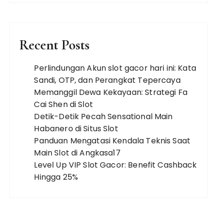
Recent Posts
Perlindungan Akun slot gacor hari ini: Kata
Sandi, OTP, dan Perangkat Tepercaya
Memanggil Dewa Kekayaan: Strategi Fa
Cai Shen di Slot
Detik-Detik Pecah Sensational Main
Habanero di Situs Slot
Panduan Mengatasi Kendala Teknis Saat
Main Slot di Angkasa17
Level Up VIP Slot Gacor: Benefit Cashback
Hingga 25%