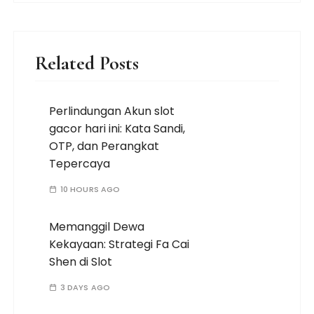
Related Posts
Perlindungan Akun slot
gacor hari ini: Kata Sandi,
OTP, dan Perangkat
Tepercaya
10 HOURS AGO
Memanggil Dewa
Kekayaan: Strategi Fa Cai
Shen di Slot
3 DAYS AGO