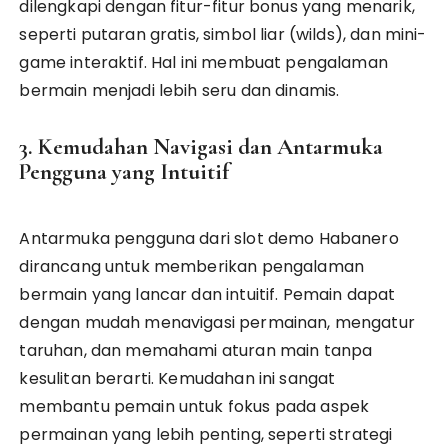
dilengkapi dengan fitur-fitur bonus yang menarik,
seperti putaran gratis, simbol liar (wilds), dan mini-
game interaktif. Hal ini membuat pengalaman
bermain menjadi lebih seru dan dinamis.
3. Kemudahan Navigasi dan Antarmuka
Pengguna yang Intuitif
Antarmuka pengguna dari slot demo Habanero
dirancang untuk memberikan pengalaman
bermain yang lancar dan intuitif. Pemain dapat
dengan mudah menavigasi permainan, mengatur
taruhan, dan memahami aturan main tanpa
kesulitan berarti. Kemudahan ini sangat
membantu pemain untuk fokus pada aspek
permainan yang lebih penting, seperti strategi