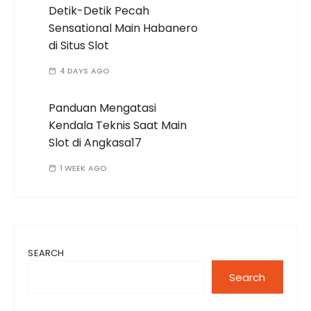
Detik-Detik Pecah
Sensational Main Habanero
di Situs Slot
4 DAYS AGO
Panduan Mengatasi
Kendala Teknis Saat Main
Slot di Angkasa17
1 WEEK AGO
SEARCH
Search