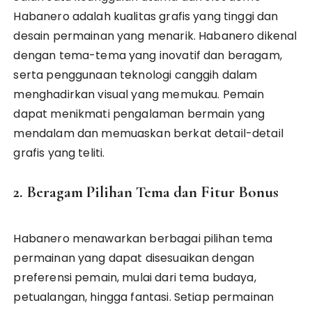
Habanero adalah kualitas grafis yang tinggi dan
desain permainan yang menarik. Habanero dikenal
dengan tema-tema yang inovatif dan beragam,
serta penggunaan teknologi canggih dalam
menghadirkan visual yang memukau. Pemain
dapat menikmati pengalaman bermain yang
mendalam dan memuaskan berkat detail-detail
grafis yang teliti.
2. Beragam Pilihan Tema dan Fitur Bonus
Habanero menawarkan berbagai pilihan tema
permainan yang dapat disesuaikan dengan
preferensi pemain, mulai dari tema budaya,
petualangan, hingga fantasi. Setiap permainan