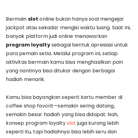
Bermain
slot
online bukan hanya soal mengejar
jackpot atau sekadar mengisi waktu luang. Saat ini,
banyak platform judi online menawarkan
program loyalty
sebagai bentuk apresiasi untuk
para pemain setia. Melalui program ini, setiap
aktivitas bermain kamu bisa menghasilkan poin
yang nantinya bisa ditukar dengan berbagai
hadiah menarik.
Kamu bisa bayangkan seperti kartu member di
coffee shop favorit—semakin sering datang,
semakin besar hadiah yang bisa didapat. Nah,
konsep program loyalty
slot
juga kurang lebih
seperti itu, tapi hadiahnya bisa lebih seru dan