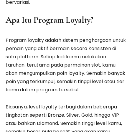
bervariasi.
Apa Itu Program Loyalty?
Program loyalty adalah sistem penghargaan untuk
pemain yang aktif bermain secara konsisten di
satu platform. Setiap kali kamu melakukan
taruhan, terutama pada permainan slot, kamu
akan mengumpulkan poin loyalty. Semakin banyak
poin yang terkumpul, semakin tinggi level atau tier
kamu dalam program tersebut.
Biasanya, level loyalty terbagi dalam beberapa
tingkatan seperti Bronze, Silver, Gold, hingga VIP
atau bahkan Diamond. Semakin tinggi level kamu,
semakin besar pula benefit yang akan kamu