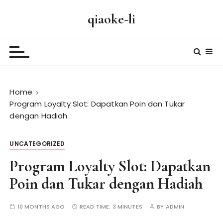
S
qiaoke-li
k
i
p
t
o
c
Home
o
Program Loyalty Slot: Dapatkan Poin dan Tukar
n
dengan Hadiah
t
e
n
UNCATEGORIZED
t
Program Loyalty Slot: Dapatkan
Poin dan Tukar dengan Hadiah
10 MONTHS AGO
READ TIME:
3 MINUTES
BY
ADMIN