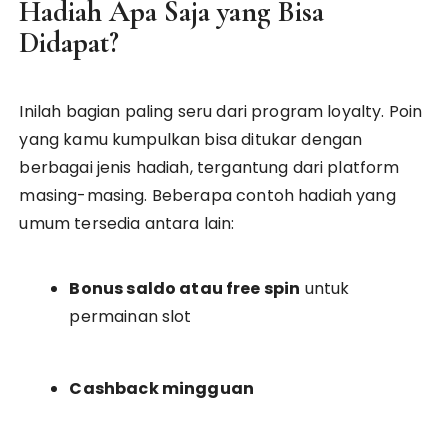
Hadiah Apa Saja yang Bisa
Didapat?
Inilah bagian paling seru dari program loyalty. Poin
yang kamu kumpulkan bisa ditukar dengan
berbagai jenis hadiah, tergantung dari platform
masing-masing. Beberapa contoh hadiah yang
umum tersedia antara lain:
Bonus saldo atau free spin
untuk
permainan slot
Cashback mingguan