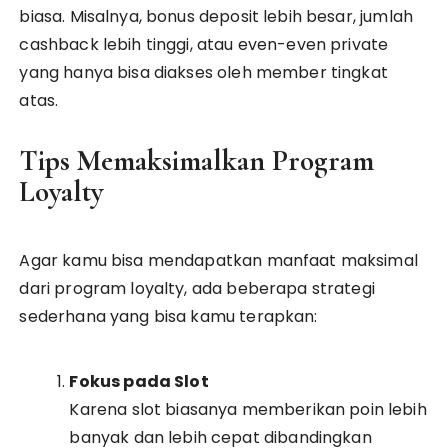
biasa. Misalnya, bonus deposit lebih besar, jumlah
cashback lebih tinggi, atau even-even private
yang hanya bisa diakses oleh member tingkat
atas.
Tips Memaksimalkan Program
Loyalty
Agar kamu bisa mendapatkan manfaat maksimal
dari program loyalty, ada beberapa strategi
sederhana yang bisa kamu terapkan:
Fokus pada Slot
Karena slot biasanya memberikan poin lebih
banyak dan lebih cepat dibandingkan