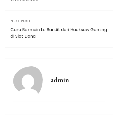
NEXT POST
Cara Bermain Le Bandit dari Hacksaw Gaming
di Slot Dana
admin