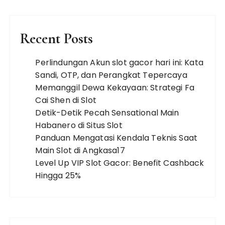
Recent Posts
Perlindungan Akun slot gacor hari ini: Kata
Sandi, OTP, dan Perangkat Tepercaya
Memanggil Dewa Kekayaan: Strategi Fa
Cai Shen di Slot
Detik-Detik Pecah Sensational Main
Habanero di Situs Slot
Panduan Mengatasi Kendala Teknis Saat
Main Slot di Angkasa17
Level Up VIP Slot Gacor: Benefit Cashback
Hingga 25%