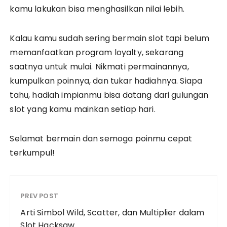
kamu lakukan bisa menghasilkan nilai lebih.
Kalau kamu sudah sering bermain slot tapi belum
memanfaatkan program loyalty, sekarang
saatnya untuk mulai. Nikmati permainannya,
kumpulkan poinnya, dan tukar hadiahnya. Siapa
tahu, hadiah impianmu bisa datang dari gulungan
slot yang kamu mainkan setiap hari.
Selamat bermain dan semoga poinmu cepat
terkumpul!
PREV POST
Arti Simbol Wild, Scatter, dan Multiplier dalam
Slot Hacksaw