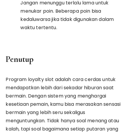
Jangan menunggu terlalu lama untuk
menukar poin. Beberapa poin bisa
kedaluwarsa jika tidak digunakan dalam
waktu tertentu.
Penutup
Program loyalty slot adalah cara cerdas untuk
mendapatkan lebih dari sekadar hiburan saat
bermain. Dengan sistem yang menghargai
kesetiaan pemain, kamu bisa merasakan sensasi
bermain yang lebih seru sekaligus
menguntungkan. Tidak hanya soal menang atau
kalah, tapi soal bagaimana setiap putaran yang