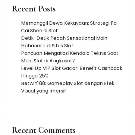
Recent Posts
Memanggil Dewa Kekayaan: Strategi Fa
Cai Shen di Slot
Detik-Detik Pecah Sensational Main
Habanero di Situs Slot
Panduan Mengatasi Kendala Teknis Saat
Main Slot di Angkasa17
Level Up VIP Slot Gacor: Benefit Cashback
Hingga 25%
Betwin188: Gameplay Slot dengan Efek
Visual yang Imersif
Recent Comments