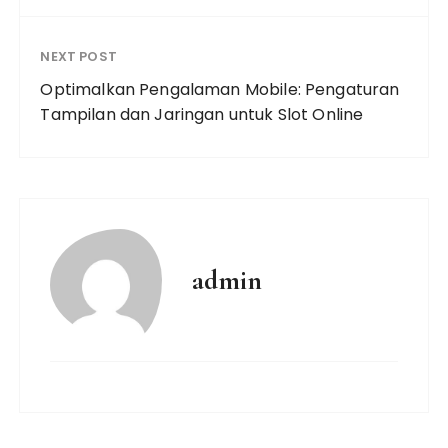
NEXT POST
Optimalkan Pengalaman Mobile: Pengaturan
Tampilan dan Jaringan untuk Slot Online
admin