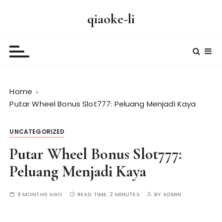
S
qiaoke-li
k
i
p
t
o
c
Home
o
Putar Wheel Bonus Slot777: Peluang Menjadi Kaya
n
t
e
UNCATEGORIZED
n
Putar Wheel Bonus Slot777:
t
Peluang Menjadi Kaya
9 MONTHS AGO
READ TIME:
2 MINUTES
BY
ADMIN