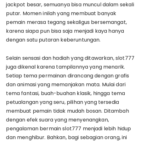
jackpot besar, semuanya bisa muncul dalam sekali
putar. Momen inilah yang membuat banyak
pemain merasa tegang sekaligus bersemangat,
karena siapa pun bisa saja menjadi kaya hanya
dengan satu putaran keberuntungan.
Selain sensasi dan hadiah yang ditawarkan, slot777
juga dikenal karena tampilannya yang menarik.
Setiap tema permainan dirancang dengan grafis
dan animasi yang memanjakan mata. Mulai dari
tema fantasi, buah-buahan klasik, hingga tema
petualangan yang seru, pilihan yang tersedia
membuat pemain tidak mudah bosan. Ditambah
dengan efek suara yang menyenangkan,
pengalaman bermain slot777 menjadi lebih hidup
dan menghibur. Bahkan, bagi sebagian orang, ini