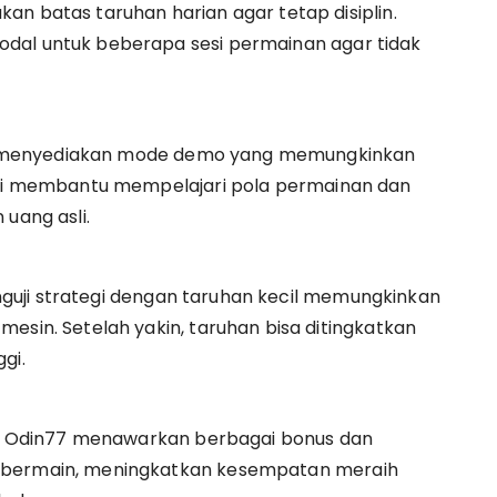
kan batas taruhan harian agar tetap disiplin.
dal untuk beberapa sesi permainan agar tidak
menyediakan mode demo yang memungkinkan
Ini membantu mempelajari pola permainan dan
uang asli.
guji strategi dengan taruhan kecil memungkinkan
esin. Setelah yakin, taruhan bisa ditingkatkan
gi.
 Odin77 menawarkan berbagai bonus dan
 bermain, meningkatkan kesempatan meraih