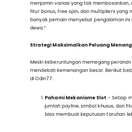
menjamin variasi yang tak membosankan, mu
fitur bonus, free spin, dan multipliers ya
banyak pemain menyebut pengalaman ini
dewa.”
Strategi Maksimalkan Peluang Menang 
Meski keberuntungan memegang peranan pe
mendekati kemenangan besar. Berikut bebe
di Odin77:
Pahami Mekanisme Slot
– Setiap m
jumlah payline, simbol khusus, dan 
bisa membuat keputusan taruhan leb