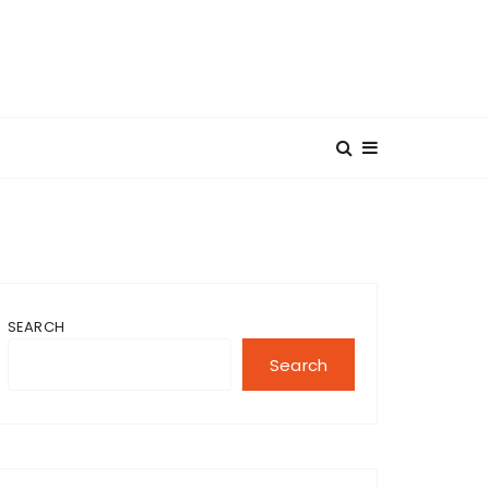
SEARCH
Search