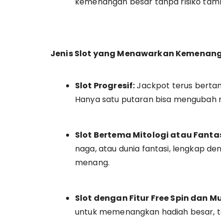
kemenangan besar tanpa risiko tam
Jenis Slot yang Menawarkan Kemenan
Slot Progresif:
Jackpot terus bert
Hanya satu putaran bisa mengubah 
Slot Bertema Mitologi atau Fantas
naga, atau dunia fantasi, lengkap d
menang.
Slot dengan Fitur Free Spin dan Mul
untuk memenangkan hadiah besar, t