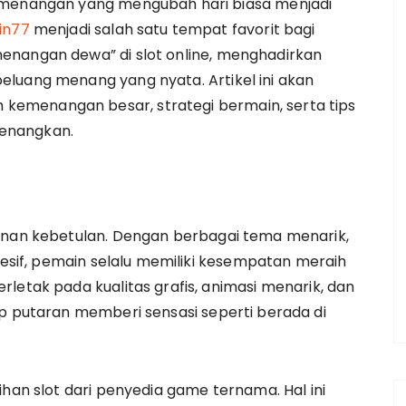
emenangan yang mengubah hari biasa menjadi
in77
menjadi salah satu tempat favorit bagi
enangan dewa” di slot online, menghadirkan
eluang menang yang nyata. Artikel ini akan
emenangan besar, strategi bermain, serta tips
enangkan.
ainan kebetulan. Dengan berbagai tema menarik,
gresif, pemain selalu memiliki kesempatan meraih
letak pada kualitas grafis, animasi menarik, dan
ap putaran memberi sensasi seperti berada di
ihan slot dari penyedia game ternama. Hal ini