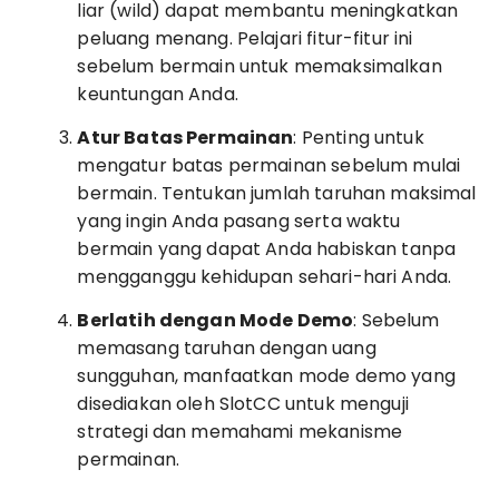
liar (wild) dapat membantu meningkatkan
peluang menang. Pelajari fitur-fitur ini
sebelum bermain untuk memaksimalkan
keuntungan Anda.
Atur Batas Permainan
: Penting untuk
mengatur batas permainan sebelum mulai
bermain. Tentukan jumlah taruhan maksimal
yang ingin Anda pasang serta waktu
bermain yang dapat Anda habiskan tanpa
mengganggu kehidupan sehari-hari Anda.
Berlatih dengan Mode Demo
: Sebelum
memasang taruhan dengan uang
sungguhan, manfaatkan mode demo yang
disediakan oleh SlotCC untuk menguji
strategi dan memahami mekanisme
permainan.