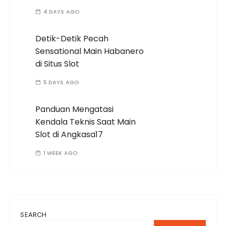
4 DAYS AGO
Detik-Detik Pecah
Sensational Main Habanero
di Situs Slot
5 DAYS AGO
Panduan Mengatasi
Kendala Teknis Saat Main
Slot di Angkasa17
1 WEEK AGO
SEARCH