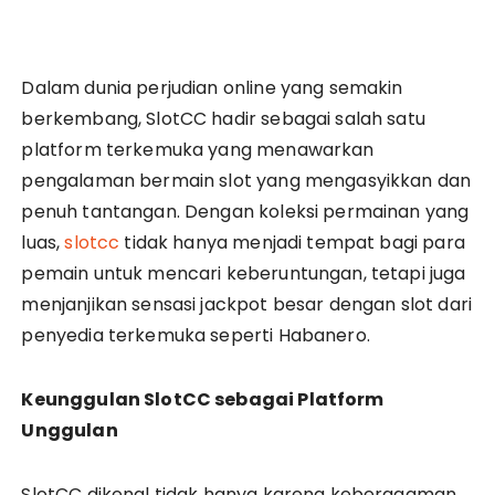
Dalam dunia perjudian online yang semakin
berkembang, SlotCC hadir sebagai salah satu
platform terkemuka yang menawarkan
pengalaman bermain slot yang mengasyikkan dan
penuh tantangan. Dengan koleksi permainan yang
luas,
slotcc
tidak hanya menjadi tempat bagi para
pemain untuk mencari keberuntungan, tetapi juga
menjanjikan sensasi jackpot besar dengan slot dari
penyedia terkemuka seperti Habanero.
Keunggulan SlotCC sebagai Platform
Unggulan
SlotCC dikenal tidak hanya karena keberagaman