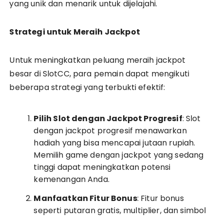
yang unik dan menarik untuk dijelajahi.
Strategi untuk Meraih Jackpot
Untuk meningkatkan peluang meraih jackpot
besar di SlotCC, para pemain dapat mengikuti
beberapa strategi yang terbukti efektif:
Pilih Slot dengan Jackpot Progresif
: Slot
dengan jackpot progresif menawarkan
hadiah yang bisa mencapai jutaan rupiah.
Memilih game dengan jackpot yang sedang
tinggi dapat meningkatkan potensi
kemenangan Anda.
Manfaatkan Fitur Bonus
: Fitur bonus
seperti putaran gratis, multiplier, dan simbol