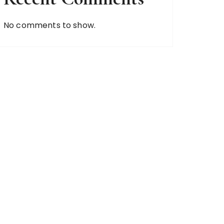
No comments to show.