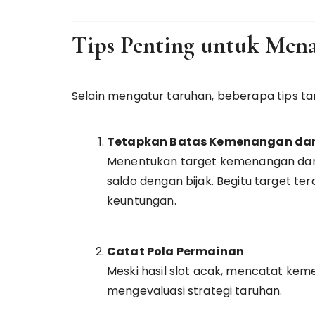
Tips Penting untuk Mena
Selain mengatur taruhan, beberapa tips 
Tetapkan Batas Kemenangan da
Menentukan target kemenangan da
saldo dengan bijak. Begitu target te
keuntungan.
Catat Pola Permainan
Meski hasil slot acak, mencatat k
mengevaluasi strategi taruhan.