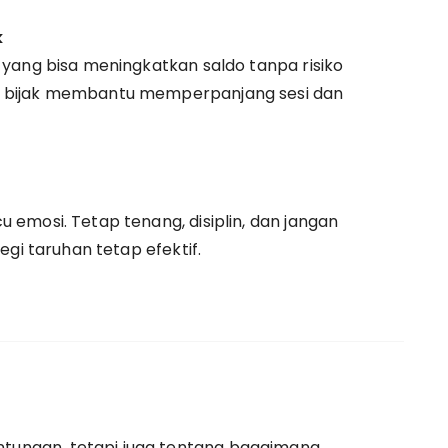
k
yang bisa meningkatkan saldo tanpa risiko
 bijak membantu memperpanjang sesi dan
mosi. Tetap tenang, disiplin, dan jangan
gi taruhan tetap efektif.
ntungan, tetapi juga tentang bagaimana