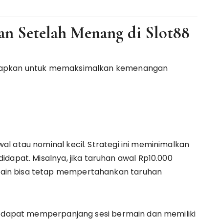
an Setelah Menang di Slot88
erapkan untuk memaksimalkan kemenangan
l atau nominal kecil. Strategi ini meminimalkan
dapat. Misalnya, jika taruhan awal Rp10.000
ain bisa tetap mempertahankan taruhan
in dapat memperpanjang sesi bermain dan memiliki