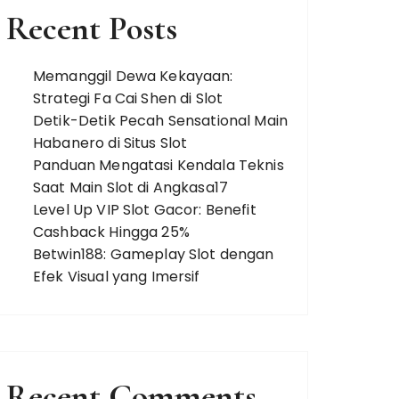
Recent Posts
Memanggil Dewa Kekayaan:
Strategi Fa Cai Shen di Slot
Detik-Detik Pecah Sensational Main
Habanero di Situs Slot
Panduan Mengatasi Kendala Teknis
Saat Main Slot di Angkasa17
Level Up VIP Slot Gacor: Benefit
Cashback Hingga 25%
Betwin188: Gameplay Slot dengan
Efek Visual yang Imersif
Recent Comments