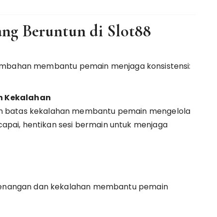
ng Beruntun di Slot88
tambahan membantu pemain menjaga konsistensi:
n Kekalahan
n batas kekalahan membantu pemain mengelola
rcapai, hentikan sesi bermain untuk menjaga
emenangan dan kekalahan membantu pemain