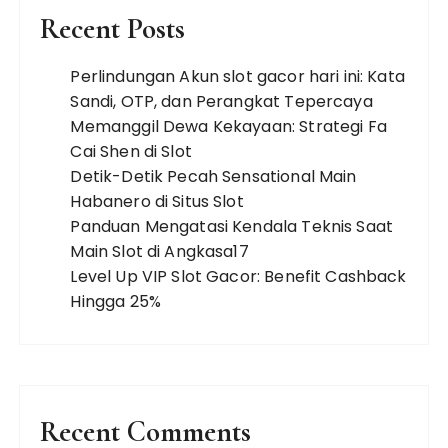
Recent Posts
Perlindungan Akun slot gacor hari ini: Kata
Sandi, OTP, dan Perangkat Tepercaya
Memanggil Dewa Kekayaan: Strategi Fa
Cai Shen di Slot
Detik-Detik Pecah Sensational Main
Habanero di Situs Slot
Panduan Mengatasi Kendala Teknis Saat
Main Slot di Angkasa17
Level Up VIP Slot Gacor: Benefit Cashback
Hingga 25%
Recent Comments