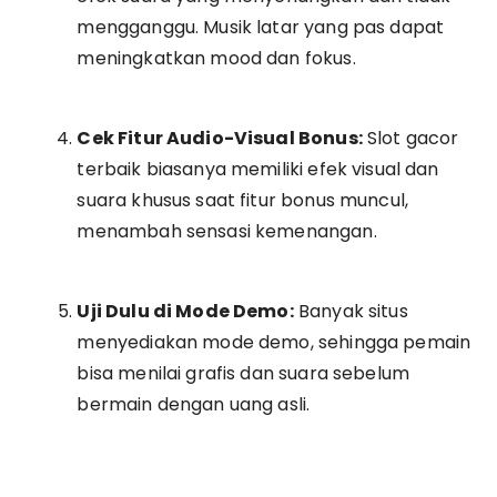
mengganggu. Musik latar yang pas dapat
meningkatkan mood dan fokus.
Cek Fitur Audio-Visual Bonus:
Slot gacor
terbaik biasanya memiliki efek visual dan
suara khusus saat fitur bonus muncul,
menambah sensasi kemenangan.
Uji Dulu di Mode Demo:
Banyak situs
menyediakan mode demo, sehingga pemain
bisa menilai grafis dan suara sebelum
bermain dengan uang asli.