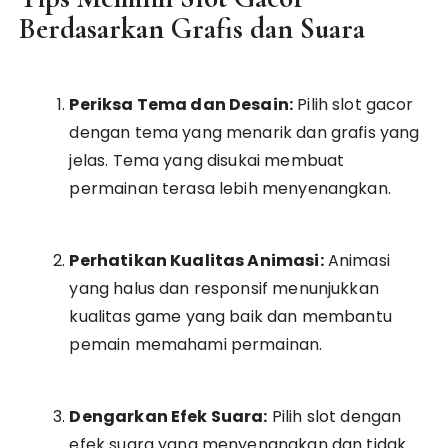
Berdasarkan Grafis dan Suara
Periksa Tema dan Desain:
Pilih slot gacor
dengan tema yang menarik dan grafis yang
jelas. Tema yang disukai membuat
permainan terasa lebih menyenangkan.
Perhatikan Kualitas Animasi:
Animasi
yang halus dan responsif menunjukkan
kualitas game yang baik dan membantu
pemain memahami permainan.
Dengarkan Efek Suara:
Pilih slot dengan
efek suara yang menyenangkan dan tidak