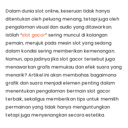
Dalam dunia slot online, keseruan tidak hanya
ditentukan oleh peluang menang, tetapi juga oleh
pengalaman visual dan audio yang ditawarkan.
Istilah “
slot gacor
” sering muncul di kalangan
pemain, merujuk pada mesin slot yang sedang
dalam kondisi sering memberikan kemenangan.
Namun, apa jadinya jika slot gacor tersebut juga
menawarkan grafis memukau dan efek suara yang
menarik? Artikel ini akan membahas bagaimana
grafik dan suara menjadi elemen penting dalam
menentukan pengalaman bermain slot gacor
terbaik, sekaligus memberikan tips untuk memilih
permainan yang tidak hanya menguntungkan
tetapi juga menyenangkan secara estetika.