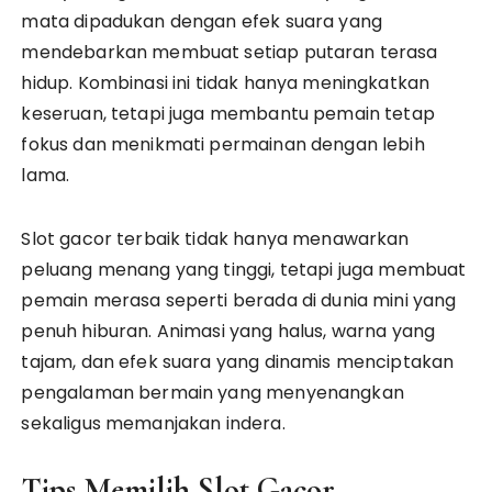
mata dipadukan dengan efek suara yang
mendebarkan membuat setiap putaran terasa
hidup. Kombinasi ini tidak hanya meningkatkan
keseruan, tetapi juga membantu pemain tetap
fokus dan menikmati permainan dengan lebih
lama.
Slot gacor terbaik tidak hanya menawarkan
peluang menang yang tinggi, tetapi juga membuat
pemain merasa seperti berada di dunia mini yang
penuh hiburan. Animasi yang halus, warna yang
tajam, dan efek suara yang dinamis menciptakan
pengalaman bermain yang menyenangkan
sekaligus memanjakan indera.
Tips Memilih Slot Gacor