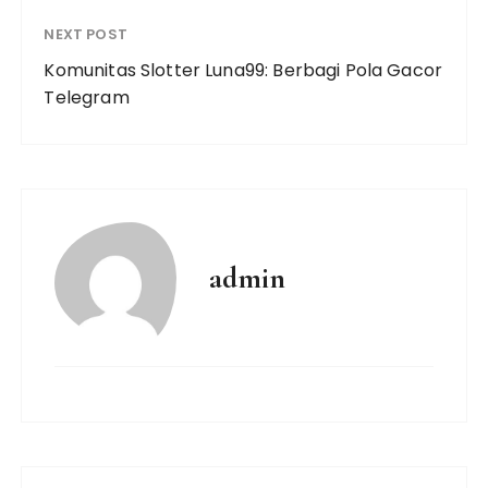
NEXT POST
Komunitas Slotter Luna99: Berbagi Pola Gacor
Telegram
admin