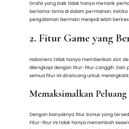
Grafis yang baik tidak hanya menarik per
berlama-lama di dalam permainan. Ketika s
pengalaman bermain menjadi lebih berkes
2.
Fitur Game yang B
Habanero tidak hanya memberikan slot den
dilengkapi dengan fitur-fitur canggih. Dari 
semua fitur ini dirancang untuk meningka
Memaksimalkan Peluang
Dengan banyaknya fitur bonus yang tersed
Fitur-fitur ini tidak hanya menambah kese