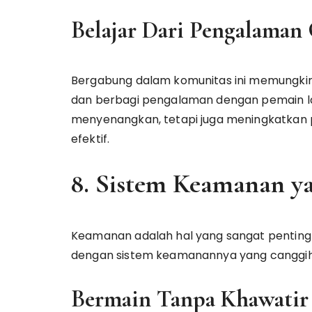
Belajar Dari Pengalaman
Bergabung dalam komunitas ini memungk
dan berbagi pengalaman dengan pemain lai
menyenangkan, tetapi juga meningkatkan
efektif.
8.
Sistem Keamanan ya
Keamanan adalah hal yang sangat penting 
dengan sistem keamanannya yang canggih, 
Bermain Tanpa Khawatir