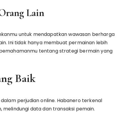
 Orang Lain
inkanmu untuk mendapatkan wawasan berharga
n. Ini tidak hanya membuat permainan lebih
 pemahamanmu tentang strategi bermain yang
ng Baik
dalam perjudian online. Habanero terkenal
melindungi data dan transaksi pemain.