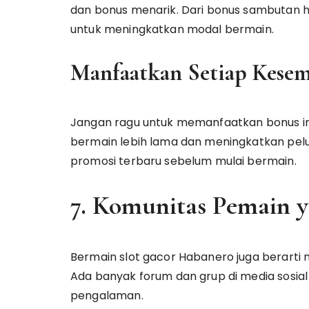
dan bonus menarik. Dari bonus sambutan h
untuk meningkatkan modal bermain.
Manfaatkan Setiap Kese
Jangan ragu untuk memanfaatkan bonus in
bermain lebih lama dan meningkatkan pelu
promosi terbaru sebelum mulai bermain.
7.
Komunitas Pemain y
Bermain slot gacor Habanero juga berarti 
Ada banyak forum dan grup di media sosial 
pengalaman.