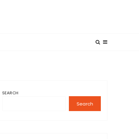
SEARCH
Search