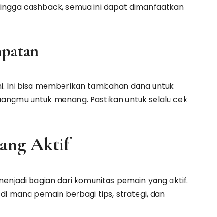
ingga cashback, semua ini dapat dimanfaatkan
mpatan
i. Ini bisa memberikan tambahan dana untuk
angmu untuk menang. Pastikan untuk selalu cek
ang Aktif
menjadi bagian dari komunitas pemain yang aktif.
di mana pemain berbagi tips, strategi, dan