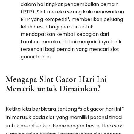
dalam hal tingkat pengembalian pemain
(RTP). Slot mereka sering kali menawarkan
RTP yang kompetitif, memberikan peluang
lebih besar bagi pemain untuk
mendapatkan kembali sebagian dari
taruhan mereka. Hal ini menjadi daya tarik
tersendiri bagi pemain yang mencari slot
gacor hari ini.
Mengapa Slot Gacor Hari Ini
Menarik untuk Dimainkan?
Ketika kita berbicara tentang “slot gacor hari ini,”
ini merujuk pada slot yang memiliki potensi tinggi
untuk memberikan kemenangan besar. Hacksaw