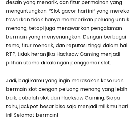
desain yang menarik, dan fitur permainan yang
menguntungkan. “Slot gacor hari ini” yang mereka
tawarkan tidak hanya memberikan peluang untuk
menang, tetapi juga menawarkan pengalaman
bermain yang menyenangkan. Dengan berbagai
tema, fitur menarik, dan reputasi tinggi dalam hal
RTP, tidak heran jika Hacksaw Gaming menjadi
pilihan utama di kalangan penggemar slot.
Jadi, bagi kamu yang ingin merasakan keseruan
bermain slot dengan peluang menang yang lebih
baik, cobalah slot dari Hacksaw Gaming. Siapa
tahu, jackpot besar bisa saja menjadi milikmu hari
ini! Selamat bermain!