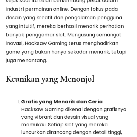
sejak saat itu telah berkembang pesat dalam
industri permainan online. Dengan fokus pada
desain yang kreatif dan pengalaman pengguna
yang intuitif, mereka berhasil menarik perhatian
banyak penggemar slot. Mengusung semangat
inovasi, Hacksaw Gaming terus menghadirkan
game yang bukan hanya sekadar menarik, tetapi
juga menantang.
Keunikan yang Menonjol
Grafis yang Menarik dan Ceria
Hacksaw Gaming dikenal dengan grafisnya
yang vibrant dan desain visual yang
memukau. Setiap slot yang mereka
luncurkan dirancang dengan detail tinggi,