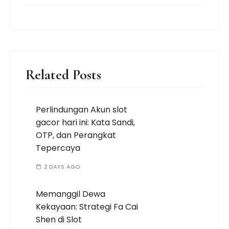
Related Posts
Perlindungan Akun slot
gacor hari ini: Kata Sandi,
OTP, dan Perangkat
Tepercaya
2 DAYS AGO
Memanggil Dewa
Kekayaan: Strategi Fa Cai
Shen di Slot