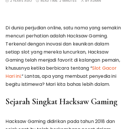
2 YEARS AGO
READ TIME:
2 MINUTES
BY
ADMIN
Di dunia perjudian online, satu nama yang semakin
mencuri perhatian adalah Hacksaw Gaming.
Terkenal dengan inovasi dan keunikan dalam
setiap slot yang mereka luncurkan, Hacksaw
Gaming telah menjadi favorit di kalangan pemain,
khususnya ketika berbicara tentang “
Slot Gacor
Hari ini
.” Lantas, apa yang membuat penyedia ini
begitu istimewa? Mari kita bahas lebih dalam.
Sejarah Singkat Hacksaw Gaming
Hacksaw Gaming didirikan pada tahun 2018 dan