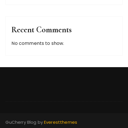
Recent Comments
No comments to show.
GuCherry Blog by
Everestthemes