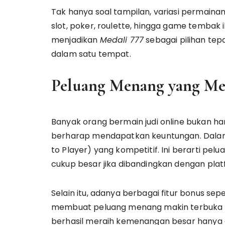
Tak hanya soal tampilan, variasi permainan
slot, poker, roulette, hingga game tembak 
menjadikan
Medali 777
sebagai pilihan tep
dalam satu tempat.
Peluang Menang yang Me
Banyak orang bermain judi online bukan ha
berharap mendapatkan keuntungan. Dalam 
to Player) yang kompetitif. Ini berarti 
cukup besar jika dibandingkan dengan plat
Selain itu, adanya berbagai fitur bonus sep
membuat peluang menang makin terbuka 
berhasil meraih kemenangan besar hanya d