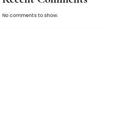
No comments to show.