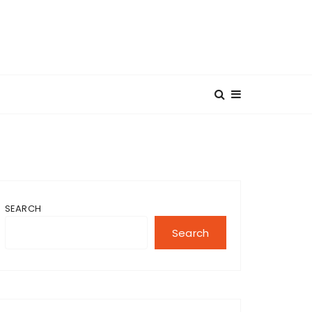
SEARCH
Search