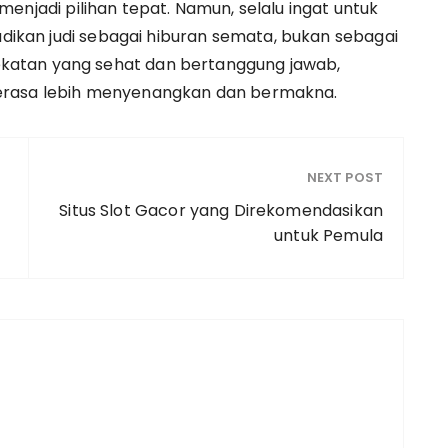
menjadi pilihan tepat. Namun, selalu ingat untuk
jadikan judi sebagai hiburan semata, bukan sebagai
katan yang sehat dan bertanggung jawab,
erasa lebih menyenangkan dan bermakna.
NEXT POST
Situs Slot Gacor yang Direkomendasikan
untuk Pemula