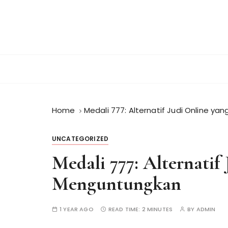
S
k
i
p
t
o
c
o
n
Home
Medali 777: Alternatif Judi Online y
t
e
UNCATEGORIZED
n
Medali 777: Alternatif
t
Menguntungkan
1 YEAR AGO
READ TIME:
2 MINUTES
BY
ADMIN