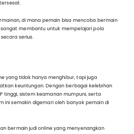
tersesat.
permainan, di mana pemain bisa mencoba bermain
ni sangat membantu untuk mempelajari pola
ecara serius.
line yang tidak hanya menghibur, tapi juga
tkan keuntungan. Dengan berbagai kelebihan
TP tinggi, sistem keamanan mumpuni, serta
orm ini semakin digemari oleh banyak pemain di
an bermain judi online yang menyenangkan