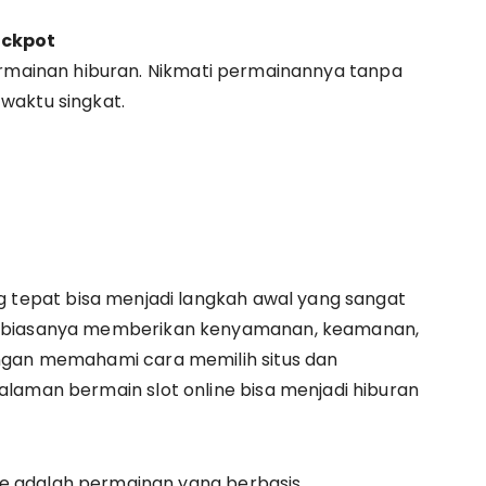
ackpot
ermainan hiburan. Nikmati permainannya tanpa
waktu singkat.
 tepat bisa menjadi langkah awal yang sangat
n biasanya memberikan kenyamanan, keamanan,
engan memahami cara memilih situs dan
laman bermain slot online bisa menjadi hiburan
ne adalah permainan yang berbasis