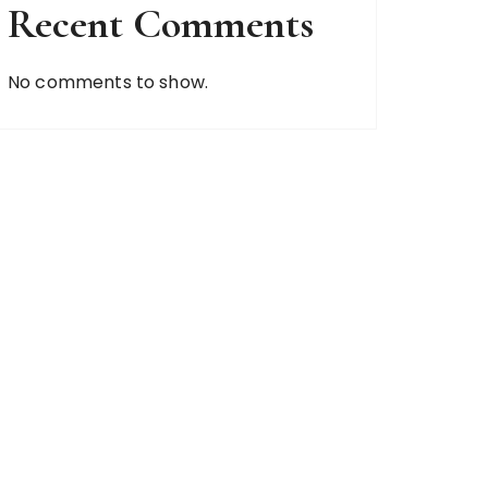
Recent Comments
No comments to show.