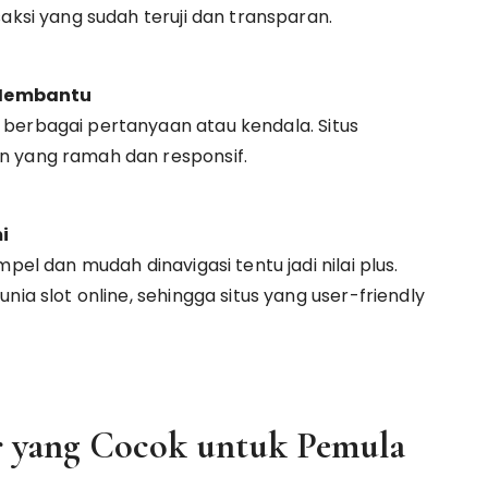
aksi yang sudah teruji dan transparan.
 Membantu
berbagai pertanyaan atau kendala. Situs
n yang ramah dan responsif.
i
pel dan mudah dinavigasi tentu jadi nilai plus.
ia slot online, sehingga situs yang user-friendly
or yang Cocok untuk Pemula