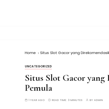
S
k
i
p
t
o
c
o
n
Home
Situs Slot Gacor yang Direkomendasi
t
e
UNCATEGORIZED
n
Situs Slot Gacor yang
t
Pemula
1 YEAR AGO
READ TIME:
3 MINUTES
BY
ADMIN